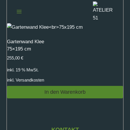
Zum
Inhalt
springen
Gartenwand Klee
75×195 cm
255,00
€
inkl. 19 % MwSt.
inkl.
Versandkosten
In den Warenkorb
KONTAKT