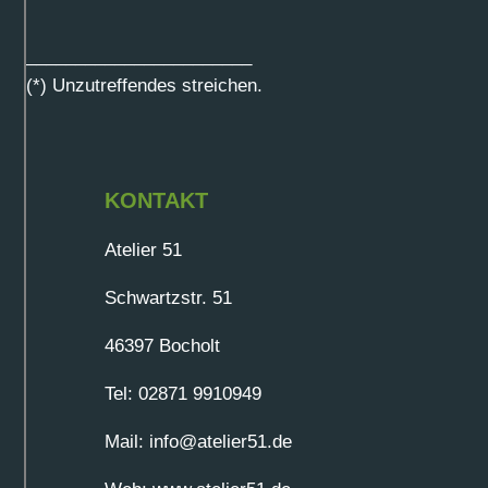
_______________________
(*) Unzutreffendes streichen.
KONTAKT
Atelier 51
Schwartzstr. 51
46397 Bocholt
Tel: 02871 9910949
Mail: info@atelier51.de