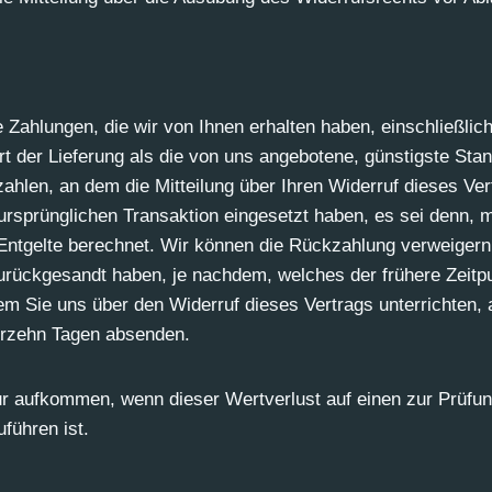
e Zahlungen, die wir von Ihnen erhalten haben, einschließli
rt der Lieferung als die von uns angebotene, günstigste Sta
hlen, an dem die Mitteilung über Ihren Widerruf dieses Ver
ursprünglichen Transaktion eingesetzt haben, es sei denn, 
ntgelte berechnet. Wir können die Rückzahlung verweigern,
rückgesandt haben, je nachdem, welches der frühere Zeitpu
m Sie uns über den Widerruf dieses Vertrags unterrichten, 
ierzehn Tagen absenden.
r aufkommen, wenn dieser Wertverlust auf einen zur Prüfun
führen ist.