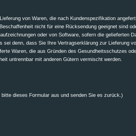
 Lieferung von Waren, die nach Kundenspezifikation angefert
 Beschaffenheit nicht für eine Rücksendung geeignet sind o
oaufzeichnungen oder von Software, sofern die gelieferten D
es sei denn, dass Sie Ihre Vertragserklärung zur Lieferung von
lieferte Waren, die aus Gründen des Gesundheitsschutzes od
nheit untrennbar mit anderen Gütern vermischt werden.
e bitte dieses Formular aus und senden Sie es zurück.)