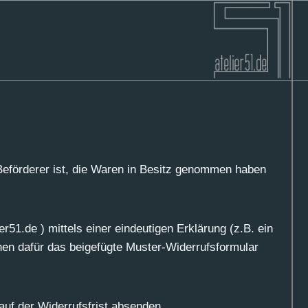
r Beförderer ist, die Waren in Besitz genommen haben
51.de ) mittels einer eindeutigen Erklärung (z.B. ein
nnen dafür das beigefügte Muster-Widerrufsformular
auf der Widerrufsfrist absenden.