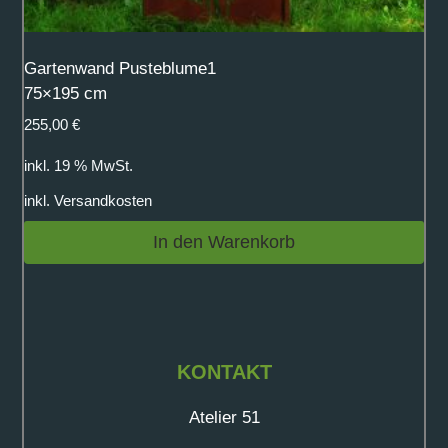
Gartenwand Pusteblume1
75×195 cm
255,00
€
inkl. 19 % MwSt.
inkl.
Versandkosten
In den Warenkorb
KONTAKT
Atelier 51