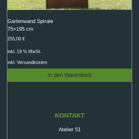
Gartenwand Spirale
75×195 cm
255,00
€
inkl. 19 % MwSt.
inkl.
Versandkosten
In den Warenkorb
KONTAKT
Atelier 51