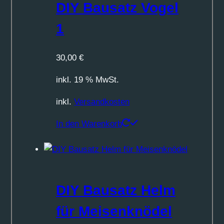
DIY Bausatz Vogel
1
30,00
€
inkl. 19 % MwSt.
inkl.
Versandkosten
In den Warenkorb
DIY Bausatz Helm
für Meisenknödel