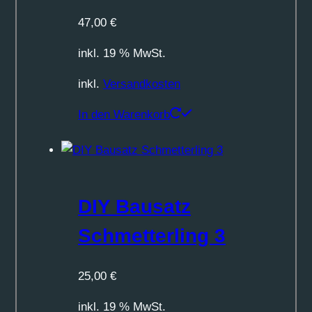
47,00
€
inkl. 19 % MwSt.
inkl.
Versandkosten
In den Warenkorb
DIY Bausatz
Schmetterling 3
25,00
€
inkl. 19 % MwSt.