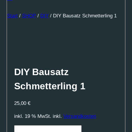
Start
/
SHOP
/
DIY
/
DIY Bausatz Schmetterling 1
DIY Bausatz
Schmetterling 1
25,00
€
inkl. 19 % MwSt.
inkl.
Versandkosten
DIY