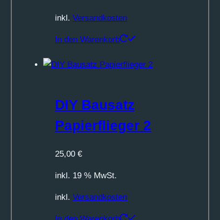
inkl.
Versandkosten
In den Warenkorb
DIY Bausatz
Papierflieger 2
25,00
€
inkl. 19 % MwSt.
inkl.
Versandkosten
In den Warenkorb