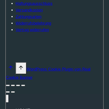
Haftungsausschluss
Versandkosten
Zahlungsarten
Widerrufsbelehrung
Vertrag widerrufen
WordPress Cookie Plugin von Real
Cookie Banner