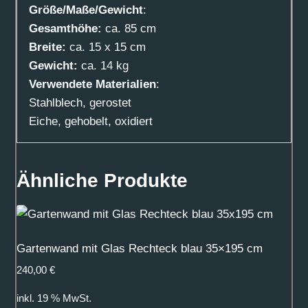
Größe/Maße/Gewicht
:
Gesamthöhe:
ca. 85 cm
Breite:
ca. 15 x 15 cm
Gewicht:
ca. 14 kg
Verwendete Materialien
:
Stahlblech, gerostet
Eiche, gehobelt, oxidiert
Ähnliche Produkte
Gartenwand mit Glas Rechteck blau 35×195 cm
240,00
€
inkl. 19 % MwSt.