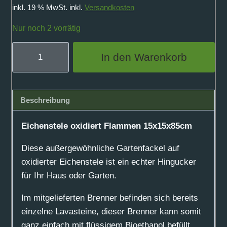
inkl. 19 % MwSt.
inkl.
Versandkosten
Nur noch 2 vorrätig
Eichenstele
In den Warenkorb
oxidiert
Flammen
15x15x85cm
Beschreibung
Menge
Eichenstele oxidiert Flammen 15x15x85cm
Diese außergewöhnliche Gartenfackel auf
oxidierter Eichenstele ist ein echter Hingucker
für Ihr Haus oder Garten.
Im mitgelieferten Brenner befinden sich bereits
einzelne Lavasteine, dieser Brenner kann somit
ganz einfach mit flüssigem Bioethanol befüllt