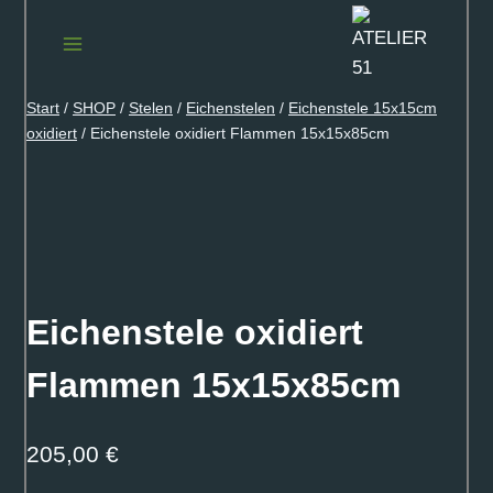
Zum
Inhalt
springen
Start
/
SHOP
/
Stelen
/
Eichenstelen
/
Eichenstele 15x15cm
oxidiert
/
Eichenstele oxidiert Flammen 15x15x85cm
Eichenstele oxidiert
Flammen 15x15x85cm
205,00
€