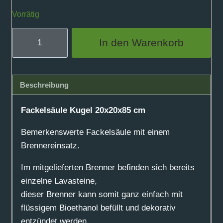
Vorrätig
Fackelsäule
In den Warenkorb
Kugel
20x20x85
cm
Beschreibung
Menge
Fackelsäule Kugel 20x20x85 cm
Bemerkenswerte Fackelsäule mit einem
Brennereinsatz.
Im mitgelieferten Brenner befinden sich bereits
einzelne Lavasteine,
dieser Brenner kann somit ganz einfach mit
flüssigem Bioethanol befüllt und dekorativ
entzündet werden