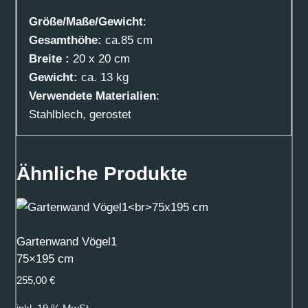
Größe/Maße/Gewicht
:
Gesamthöhe:
ca.85 cm
Breite :
20 x 20 cm
Gewicht:
ca. 13 kg
Verwendete Materialien
:
Stahlblech, gerostet
Ähnliche Produkte
Gartenwand Vögel1
75×195 cm
255,00
€