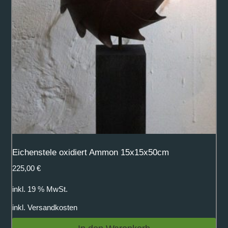
Eichenstele oxidiert Ammon 15x15x50cm
225,00
€
inkl. 19 % MwSt.
inkl.
Versandkosten