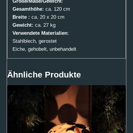
Größe/Maße/Gewicht
:
Gesamthöhe:
ca. 120 cm
Breite :
ca. 20 x 20 cm
Gewicht:
ca. 27 kg
Verwendete Materialien
:
Stahlblech, gerostet
Eiche, gehobelt, unbehandelt
Ähnliche Produkte