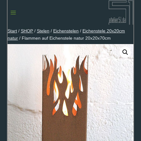
Zum
Inhalt
springen
Start
/
SHOP
/
Stelen
/
Eichenstelen
/
Eichenstele 20x20cm
natur
/
Flammen auf Eichenstele natur 20x20x70cm