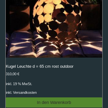
Kugel Leuchte d = 65 cm rost outdoor
310,00
€
inkl. 19 % MwSt.
inkl.
Versandkosten
In den Warenkorb