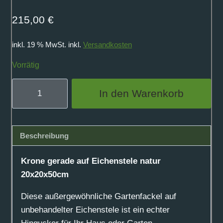
215,00
€
inkl. 19 % MwSt.
inkl.
Versandkosten
Vorrätig
Krone
In den Warenkorb
gerade
auf
Eichenstele
Beschreibung
natur
20x20x50cm
Krone gerade auf Eichenstele natur
Menge
20x20x50cm
Diese außergewöhnliche Gartenfackel auf
unbehandelter Eichenstele ist ein echter