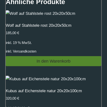
Ähnliche Produkte
Wolf auf Stahlstele rost 20x20x50cm
185,00
€
inkl. 19 % MwSt.
inkl.
Versandkosten
In den Warenkorb
Kubus auf Eichenstele natur 20x20x100cm
320,00
€