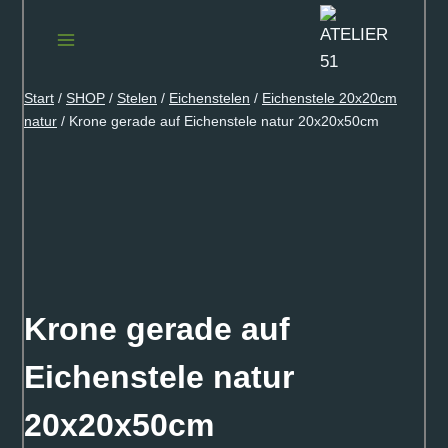
Zum
Inhalt
springen
Start
/
SHOP
/
Stelen
/
Eichenstelen
/
Eichenstele 20x20cm
natur
/
Krone gerade auf Eichenstele natur 20x20x50cm
Krone gerade auf
Eichenstele natur
20x20x50cm