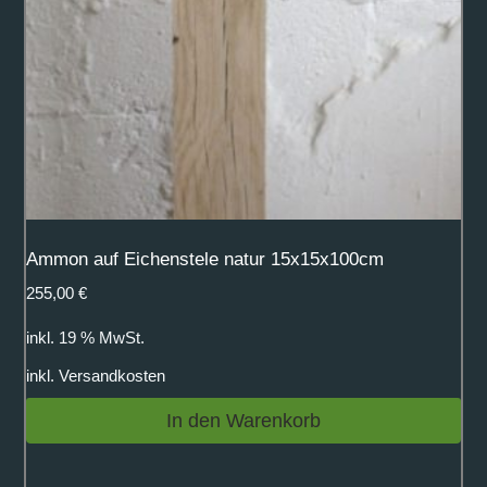
Ammon auf Eichenstele natur 15x15x100cm
255,00
€
inkl. 19 % MwSt.
inkl.
Versandkosten
In den Warenkorb