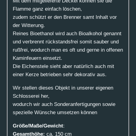
Mit dem mitgelieferte Deckel können sie die
Flamme ganz einfach löschen,
zudem schützt er den Brenner samt Inhalt vor
der Witterung.
Reines Bioethanol wird auch Bioalkohol genannt
und verbrennt rückstandsfrei somit sauber und
rußfrei, wodurch man es oft und gerne in offenen
Kaminfeuern einsetzt.
Die Eichenstele sieht aber natürlich auch mit
einer Kerze betrieben sehr dekorativ aus.
Wir stellen dieses Objekt in unserer eigenen
Schlosserei her,
wodurch wir auch Sonderanfertigungen sowie
spezielle Wünsche umsetzen können
Größe/Maße/Gewicht
:
Gesamthöhe:
ca. 150 cm