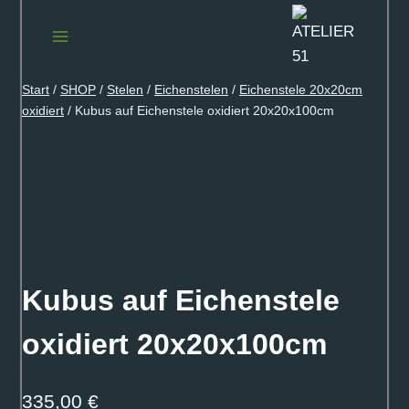
Zum
Inhalt
springen
Start
/
SHOP
/
Stelen
/
Eichenstelen
/
Eichenstele 20x20cm
oxidiert
/
Kubus auf Eichenstele oxidiert 20x20x100cm
Kubus auf Eichenstele
oxidiert 20x20x100cm
335,00
€