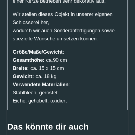
einer Kerze betrieben sehr dekorativ aus.
Wir stellen dieses Objekt in unserer eigenen
Schlosserei her,
wodurch wir auch Sonderanfertigungen sowie
spezielle Wünsche umsetzen können.
Größe/Maße/Gewicht
:
Gesamthöhe:
ca.90 cm
Breite:
ca. 15 x 15 cm
Gewicht:
ca. 18 kg
Verwendete Materialien
:
Stahlblech, gerostet
Eiche, gehobelt, oxidiert
Das könnte dir auch