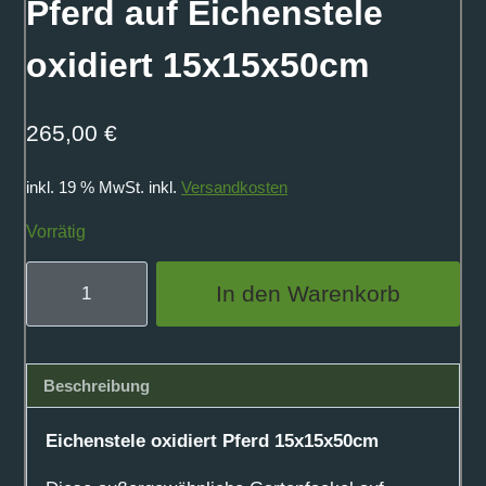
Pferd auf Eichenstele
oxidiert 15x15x50cm
265,00
€
inkl. 19 % MwSt.
inkl.
Versandkosten
Vorrätig
Pferd
In den Warenkorb
auf
Eichenstele
oxidiert
Beschreibung
15x15x50cm
Menge
Eichenstele oxidiert Pferd 15x15x50cm