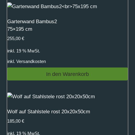
Gartenwand Bambus2
75×195 cm
255,00
€
inkl. 19 % MwSt.
inkl.
Versandkosten
In den Warenkorb
Wolf auf Stahlstele rost 20x20x50cm
185,00
€
inkl. 19 % MwSt.