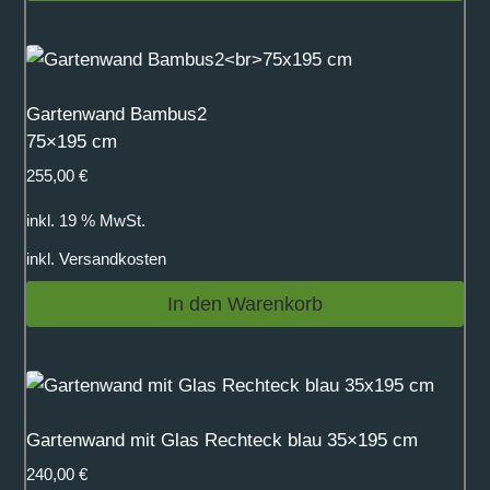
Gartenwand Bambus2
75×195 cm
255,00
€
inkl. 19 % MwSt.
inkl.
Versandkosten
In den Warenkorb
Gartenwand mit Glas Rechteck blau 35×195 cm
240,00
€