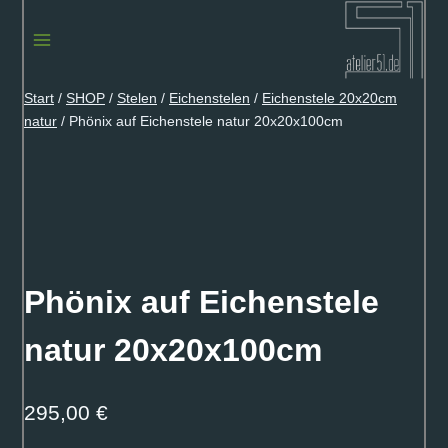
Zum
Inhalt
springen
Start
/
SHOP
/
Stelen
/
Eichenstelen
/
Eichenstele 20x20cm
natur
/
Phönix auf Eichenstele natur 20x20x100cm
Phönix auf Eichenstele
natur 20x20x100cm
295,00
€