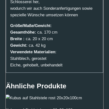
Schlosserei her,
wodurch wir auch Sonderanfertigungen sowie
spezielle Wünsche umsetzen können
Größe/Maße/Gewicht
:
Gesamthöhe:
ca. 170 cm
Breite :
ca. 20 x 20 cm
Gewicht:
ca. 42 kg
Verwendete Materialien
:
Stahlblech, gerostet
Eiche, gehobelt, unbehandelt
Ähnliche Produkte