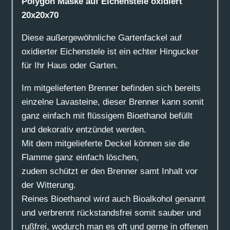
Polygon Maske auf Eichenstele oxidiert
Menge
20x20x70
Diese außergewöhnliche Gartenfackel auf
oxidierter Eichenstele ist ein echter Hingucker
für Ihr Haus oder Garten.
Im mitgelieferten Brenner befinden sich bereits
einzelne Lavasteine, dieser Brenner kann somit
ganz einfach mit flüssigem Bioethanol befüllt
und dekorativ entzündet werden.
Mit dem mitgelieferte Deckel können sie die
Flamme ganz einfach löschen,
zudem schützt er den Brenner samt Inhalt vor
der Witterung.
Reines Bioethanol wird auch Bioalkohol genannt
und verbrennt rückstandsfrei somit sauber und
rußfrei, wodurch man es oft und gerne in offenen