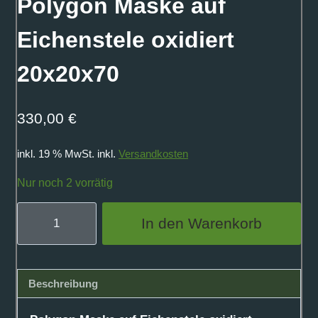
Polygon Maske auf
Eichenstele oxidiert
20x20x70
330,00
€
inkl. 19 % MwSt.
inkl.
Versandkosten
Nur noch 2 vorrätig
Polygon
In den Warenkorb
Maske
auf
Eichenstele
Beschreibung
oxidiert
20x20x70