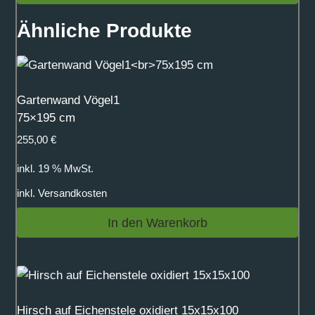
Ähnliche Produkte
Gartenwand Vögel1
75×195 cm
255,00
€
inkl. 19 % MwSt.
inkl.
Versandkosten
In den Warenkorb
Hirsch auf Eichenstele oxidiert 15x15x100