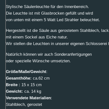
Stylische Säulenleuchte für den Innenbereich.
Die Leuchte ist mit Glasbrocken gefüllt und wird
von unten mit einem 5 Watt Led Strahler beleuchtet.
Hergestellt ist die Säule aus gerostetem Stahlblech, lacki
mit einem Sockel aus Eiche natur.
Wir stellen die Leuchten in unserer eigenen Schlosserei 
Natürlich können wir auch Sonderanfertigungen
oder spezielle Wünsche umsetzten.
Größe/Maße/Gewicht
:
Gesamthöhe:
ca.62 cm
Breite :
15 x 15 cm
Gewicht:
ca. 14 kg
Verwendete Materialien
:
Stahlblech, gerostet