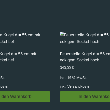
 Kugel d = 55 cm mit
Feuerstelle Kugel d = 55 c
kel tief
eckigem Sockel hoch
340,00
€
St.
inkl. 19 % MwSt.
kosten
inkl.
Versandkosten
n den Warenkorb
In den Warenko