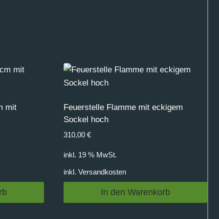
m mit
Feuerstelle Flamme mit eckigem
Sockel hoch
310,00
€
inkl. 19 % MwSt.
inkl.
Versandkosten
rb
In den Warenkorb