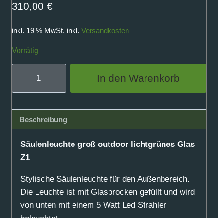
310,00
€
inkl. 19 % MwSt.
inkl.
Versandkosten
Vorrätig
Säulenleuchte
In den Warenkorb
groß
outdoor
lichtgrünes
Beschreibung
Glas
Z1
Säulenleuchte groß outdoor lichtgrünes Glas
Menge
Z1
Stylische Säulenleuchte für den Außenbereich.
Die Leuchte ist mit Glasbrocken gefüllt und wird
von unten mit einem 5 Watt Led Strahler