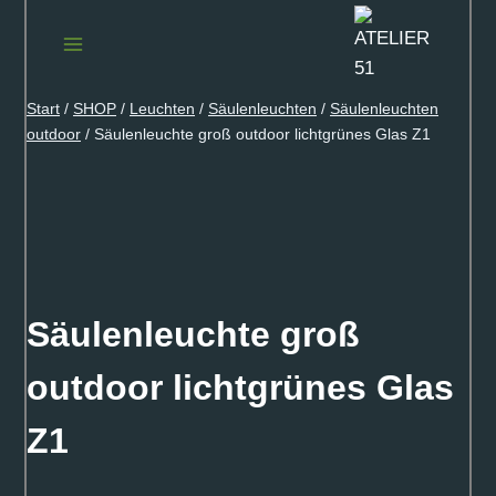
Zum
Inhalt
springen
Start
/
SHOP
/
Leuchten
/
Säulenleuchten
/
Säulenleuchten
outdoor
/
Säulenleuchte groß outdoor lichtgrünes Glas Z1
Säulenleuchte groß
outdoor lichtgrünes Glas
Z1