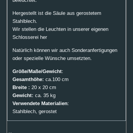
beleuchtet.
Hergestellt ist die Säule aus gerostetem
Stahlblech.
Wir stellen die Leuchten in unserer eigenen
Schlosserei her
Natürlich können wir auch Sonderanfertigungen
oder spezielle Wünsche umsetzten.
Größe/Maße/Gewicht
:
Gesamthöhe:
ca.100 cm
Breite :
20 x 20 cm
Gewicht:
ca. 35 kg
Verwendete Materialien
:
Stahlblech, gerostet