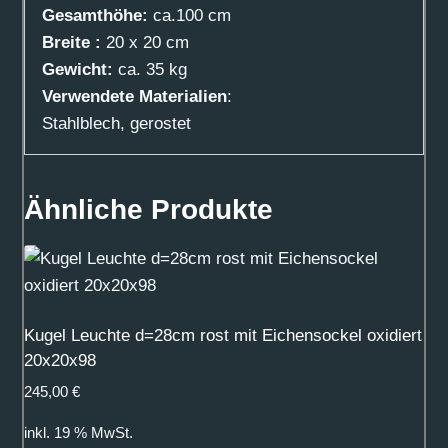
Gesamthöhe:
ca.100 cm
Breite :
20 x 20 cm
Gewicht:
ca. 35 kg
Verwendete Materialien
:
Stahlblech, gerostet
Ähnliche Produkte
Kugel Leuchte d=28cm rost mit Eichensockel oxidiert
20x20x98
245,00
€
inkl. 19 % MwSt.