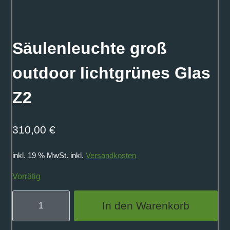
Säulenleuchte groß
outdoor lichtgrünes Glas
Z2
310,00
€
inkl. 19 % MwSt.
inkl.
Versandkosten
Vorrätig
Säulenleuchte
In den Warenkorb
groß
outdoor