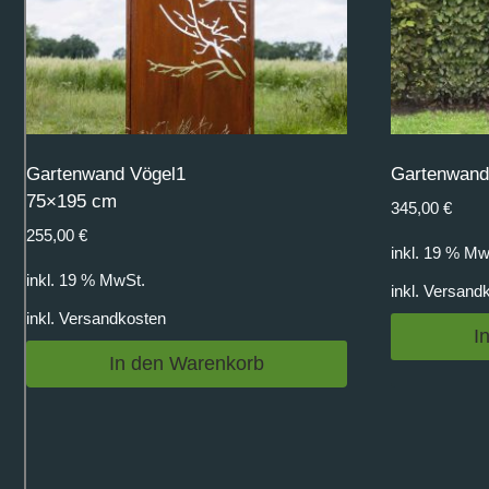
Gartenwand Vögel1
Gartenwand 
75×195 cm
345,00
€
255,00
€
inkl. 19 % Mw
inkl. 19 % MwSt.
inkl.
Versand
inkl.
Versandkosten
I
In den Warenkorb