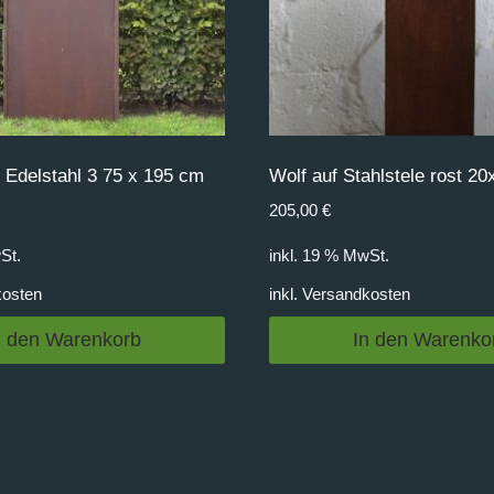
Edelstahl 3 75 x 195 cm
Wolf auf Stahlstele rost 
205,00
€
St.
inkl. 19 % MwSt.
kosten
inkl.
Versandkosten
n den Warenkorb
In den Warenko