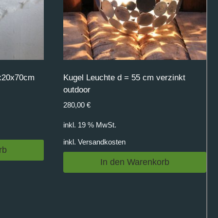
20x20x70cm
Kugel Leuchte d = 55 cm verzinkt
outdoor
280,00
€
inkl. 19 % MwSt.
inkl.
Versandkosten
rb
In den Warenkorb