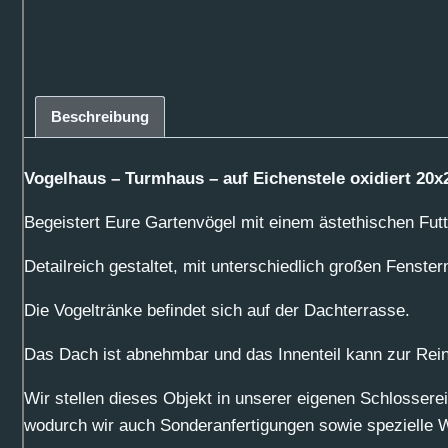
Beschreibung
Vogelhaus – Turmhaus – auf Eichenstele oxidiert 20x
Begeistert Eure Gartenvögel mit einem ästethischen Fut
Detailreich gestaltet, mit unterschiedlich großen Fenster
Die Vogeltränke befindet sich auf der Dachterrasse.
Das Dach ist abnehmbar und das Innenteil kann zur Re
Wir stellen dieses Objekt in unserer eigenen Schlosserei
wodurch wir auch Sonderanfertigungen sowie spezielle