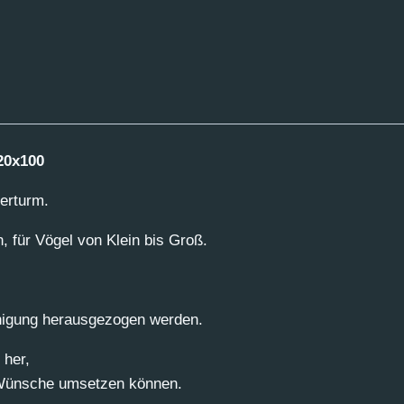
20x100
terturm.
n, für Vögel von Klein bis Groß.
inigung herausgezogen werden.
 her,
 Wünsche umsetzen können.