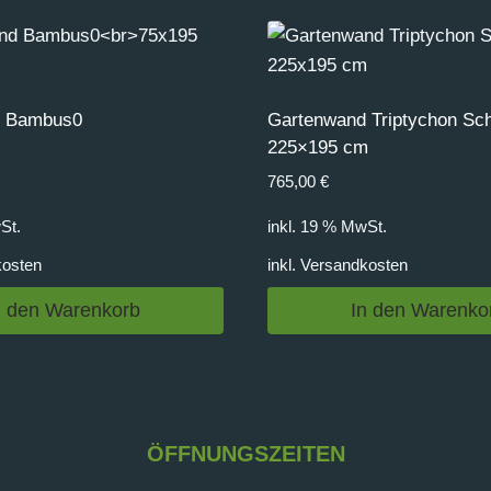
d Bambus0
Gartenwand Triptychon S
225×195 cm
765,00
€
St.
inkl. 19 % MwSt.
kosten
inkl.
Versandkosten
n den Warenkorb
In den Warenko
ÖFFNUNGSZEITEN