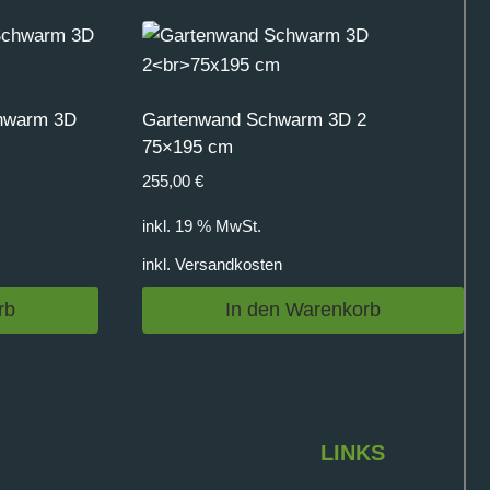
chwarm 3D
Gartenwand Schwarm 3D 2
75×195 cm
255,00
€
inkl. 19 % MwSt.
inkl.
Versandkosten
rb
In den Warenkorb
LINKS