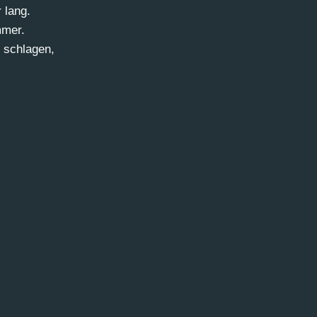
 lang.
mmer.
 schlagen,