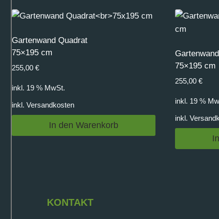
Gartenwand Quadrat
75×195 cm
Gartenwan
75×195 cm
255,00
€
255,00
€
inkl. 19 % MwSt.
inkl. 19 % Mw
inkl.
Versandkosten
inkl.
Versand
In den Warenkorb
I
KONTAKT