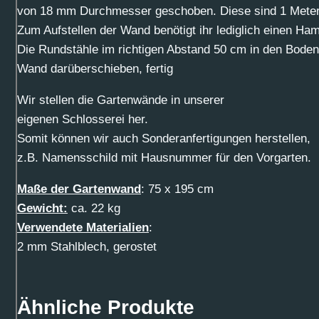
von 18 mm Durchmesser geschoben. Diese sind 1 Meter
Zum Aufstellen der Wand benötigt ihr lediglich einen Ha
Die Rundstähle im richtigen Abstand 50 cm in den Boden
Wand darüberschieben, fertig
Wir stellen die Gartenwände in unserer
eigenen Schlosserei her.
Somit können wir auch Sonderanfertigungen herstellen,
z.B. Namensschild mit Hausnummer für den Vorgarten.
Maße der Gartenwand
: 75 x 195 cm
Gewicht:
ca. 22 kg
Verwendete Materialien
:
2 mm Stahlblech, gerostet
Ähnliche Produkte