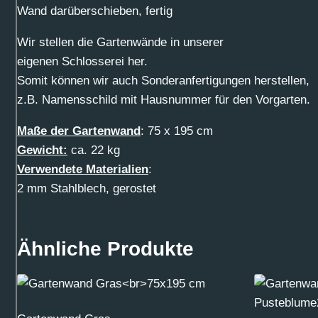
Wand darüberschieben, fertig
Wir stellen die Gartenwände in unserer
eigenen Schlosserei her.
Somit können wir auch Sonderanfertigungen herstellen,
z.B. Namensschild mit Hausnummer für den Vorgarten.
Maße der Gartenwand
: 75 x 195 cm
Gewicht:
ca. 22 kg
Verwendete Materialien
:
2 mm Stahlblech, gerostet
Ähnliche Produkte