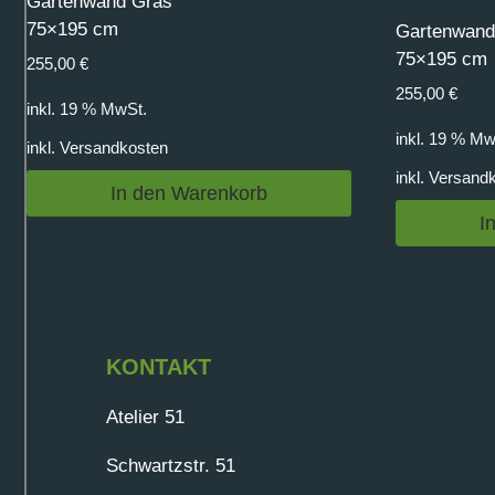
Gartenwand Gras
75×195 cm
Gartenwand
75×195 cm
255,00
€
255,00
€
inkl. 19 % MwSt.
inkl. 19 % Mw
inkl.
Versandkosten
inkl.
Versand
In den Warenkorb
I
KONTAKT
Atelier 51
Schwartzstr. 51