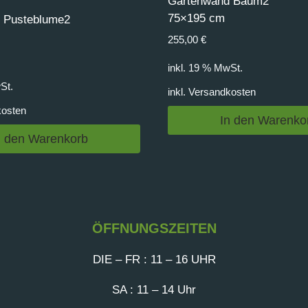
Gartenwand Baum2
75×195 cm
 Pusteblume2
255,00
€
inkl. 19 % MwSt.
St.
inkl.
Versandkosten
kosten
In den Warenko
n den Warenkorb
ÖFFNUNGSZEITEN
DIE – FR : 11 – 16 UHR
SA : 11 – 14 Uhr