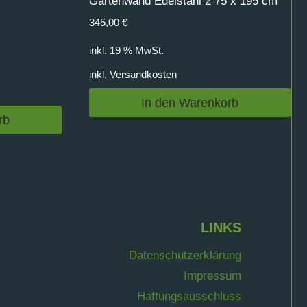
Gartenwand Edelstahl 2 75 x 195 cm
345,00
€
inkl. 19 % MwSt.
inkl.
Versandkosten
In den Warenkorb
rb
LINKS
Datenschutzerklärung
Impressum
Haftungsausschluss